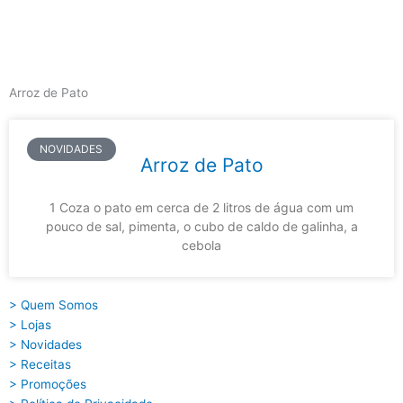
Skip
to
content
Main
Menu
Arroz de Pato
NOVIDADES
Arroz de Pato
1 Coza o pato em cerca de 2 litros de água com um
pouco de sal, pimenta, o cubo de caldo de galinha, a
cebola
> Quem Somos
> Lojas
> Novidades
> Receitas
> Promoções