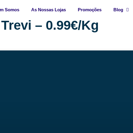
m Somos
As Nossas Lojas
Promoções
Blog
 Trevi – 0.99€/Kg