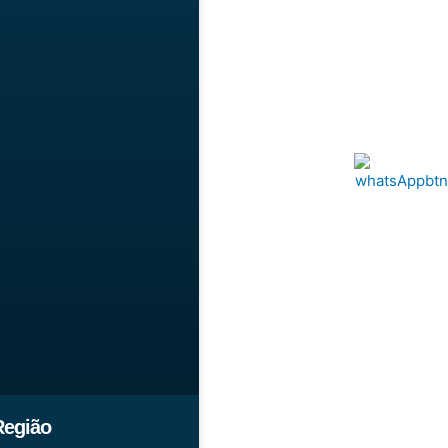
Região