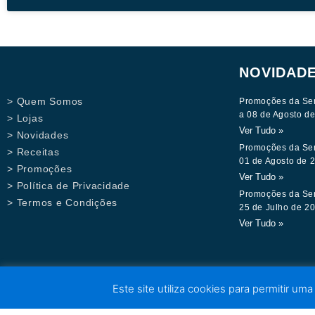
NOVIDAD
> Quem Somos
Promoções da Se
a 08 de Agosto d
> Lojas
Ver Tudo »
> Novidades
Promoções da Se
> Receitas
01 de Agosto de 
> Promoções
Ver Tudo »
> Política de Privacidade
Promoções da Se
> Termos e Condições
25 de Julho de 2
Ver Tudo »
Este site utiliza cookies para permitir uma