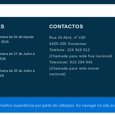
ES
CONTACTOS
mana de 03 de Agosto
Rua 25 Abril, nº 150
e 2026
4420-355 Gondomar
Telefone: 224 918 513
mana de 27 de Julho a
(Chamada para rede fixa nacional)
2026
Telemóvel: 915 294 945
(Chamada para rede móvel
mana de 20 de Julho a
nacional)
026
 melhor experiência por parte do utilizador. Ao navegar no site est