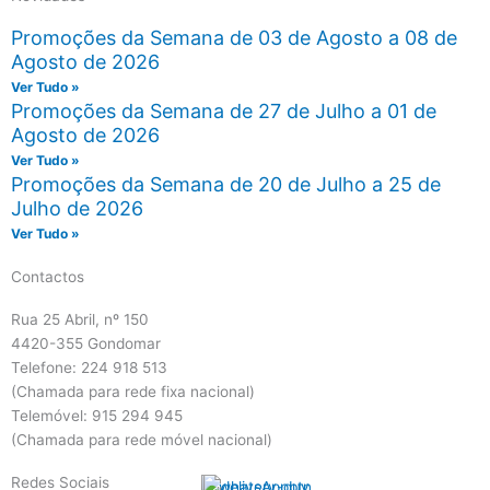
Promoções da Semana de 03 de Agosto a 08 de
Agosto de 2026
Ver Tudo »
Promoções da Semana de 27 de Julho a 01 de
Agosto de 2026
Ver Tudo »
Promoções da Semana de 20 de Julho a 25 de
Julho de 2026
Ver Tudo »
Contactos
Rua 25 Abril, nº 150
4420-355 Gondomar
Telefone: 224 918 513
(Chamada para rede fixa nacional)
Telemóvel: 915 294 945
(Chamada para rede móvel nacional)
Redes Sociais