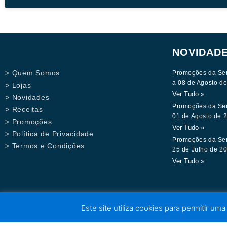
NOVIDAD
> Quem Somos
Promoções da Se
a 08 de Agosto d
> Lojas
Ver Tudo »
> Novidades
Promoções da Se
> Receitas
01 de Agosto de 
> Promoções
Ver Tudo »
> Política de Privacidade
Promoções da Se
> Termos e Condições
25 de Julho de 2
Ver Tudo »
Este site utiliza cookies para permitir uma