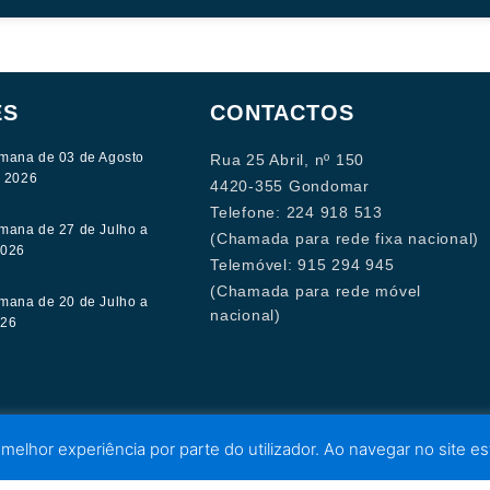
ES
CONTACTOS
mana de 03 de Agosto
Rua 25 Abril, nº 150
e 2026
4420-355 Gondomar
Telefone: 224 918 513
mana de 27 de Julho a
(Chamada para rede fixa nacional)
2026
Telemóvel: 915 294 945
(Chamada para rede móvel
mana de 20 de Julho a
nacional)
026
 melhor experiência por parte do utilizador. Ao navegar no site est