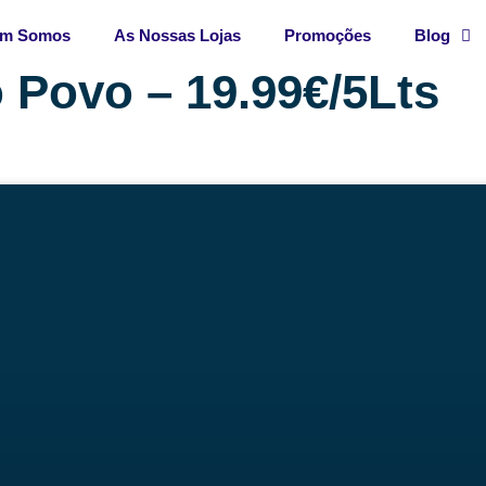
m Somos
As Nossas Lojas
Promoções
Blog
 Povo – 19.99€/5Lts