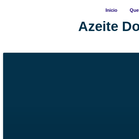
Skip
Inicio
Que
to
content
Azeite Do