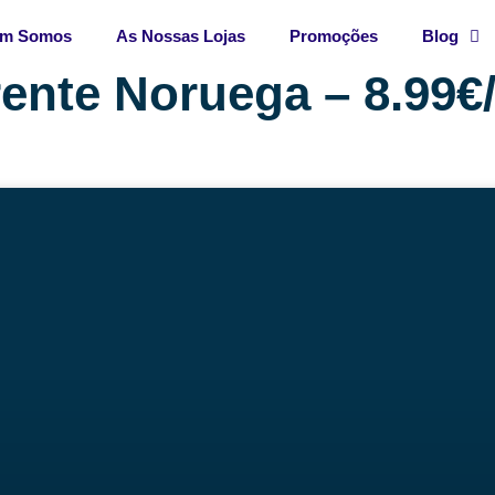
m Somos
As Nossas Lojas
Promoções
Blog
ente Noruega – 8.99€