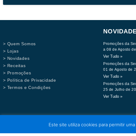
NOVIDAD
> Quem Somos
Promoções da Se
a 08 de Agosto d
> Lojas
Ver Tudo »
> Novidades
Promoções da Se
> Receitas
01 de Agosto de 
> Promoções
Ver Tudo »
> Política de Privacidade
Promoções da Se
> Termos e Condições
25 de Julho de 2
Ver Tudo »
Este site utiliza cookies para permitir uma