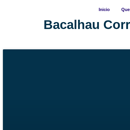
Skip
Inicio
Que
to
content
Bacalhau Corr