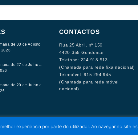
ES
CONTACTOS
mana de 03 de Agosto
Rua 25 Abril, nº 150
e 2026
4420-355 Gondomar
Telefone: 224 918 513
mana de 27 de Julho a
(Chamada para rede fixa nacional)
2026
Telemóvel: 915 294 945
(Chamada para rede móvel
mana de 20 de Julho a
nacional)
026
 melhor experiência por parte do utilizador. Ao navegar no site est