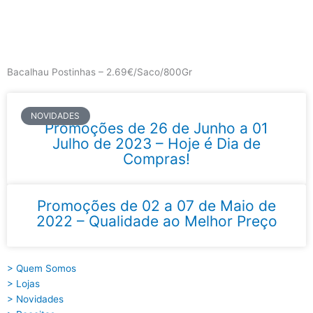
Skip
to
content
Main
Menu
Bacalhau Postinhas – 2.69€/Saco/800Gr
NOVIDADES
Promoções de 26 de Junho a 01
Julho de 2023 – Hoje é Dia de
Compras!
Promoções de 02 a 07 de Maio de
2022 – Qualidade ao Melhor Preço
> Quem Somos
> Lojas
> Novidades