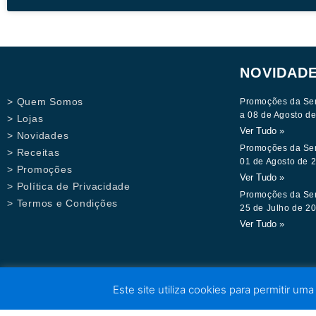
NOVIDAD
> Quem Somos
Promoções da Se
a 08 de Agosto d
> Lojas
Ver Tudo »
> Novidades
Promoções da Se
> Receitas
01 de Agosto de 
> Promoções
Ver Tudo »
> Política de Privacidade
Promoções da Se
> Termos e Condições
25 de Julho de 2
Ver Tudo »
Este site utiliza cookies para permitir uma