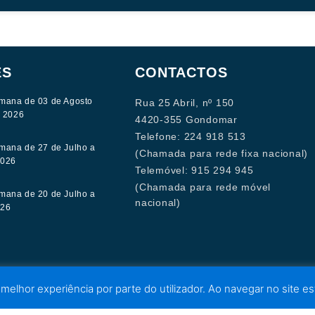
ES
CONTACTOS
mana de 03 de Agosto
Rua 25 Abril, nº 150
e 2026
4420-355 Gondomar
Telefone: 224 918 513
mana de 27 de Julho a
(Chamada para rede fixa nacional)
2026
Telemóvel: 915 294 945
(Chamada para rede móvel
mana de 20 de Julho a
nacional)
026
 melhor experiência por parte do utilizador. Ao navegar no site est