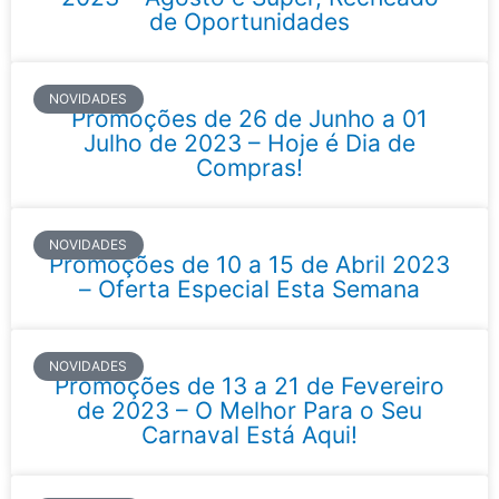
de Oportunidades
NOVIDADES
Promoções de 26 de Junho a 01
Julho de 2023 – Hoje é Dia de
Compras!
NOVIDADES
Promoções de 10 a 15 de Abril 2023
– Oferta Especial Esta Semana
NOVIDADES
Promoções de 13 a 21 de Fevereiro
de 2023 – O Melhor Para o Seu
Carnaval Está Aqui!