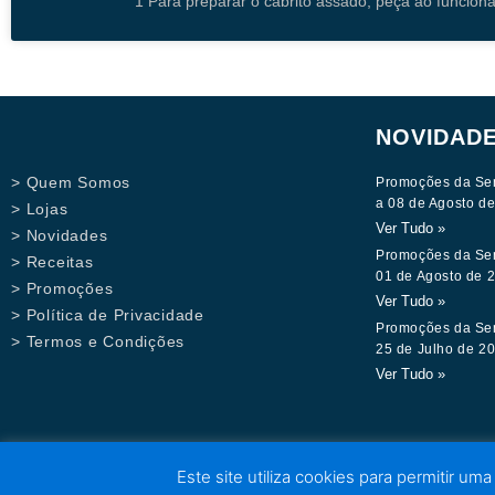
1 Para preparar o cabrito assado, peça ao funcion
NOVIDAD
> Quem Somos
Promoções da Se
a 08 de Agosto d
> Lojas
Ver Tudo »
> Novidades
Promoções da Se
> Receitas
01 de Agosto de 
> Promoções
Ver Tudo »
> Política de Privacidade
Promoções da Se
> Termos e Condições
25 de Julho de 2
Ver Tudo »
Este site utiliza cookies para permitir uma