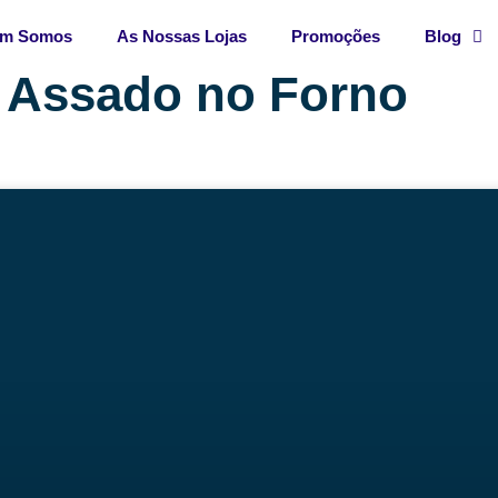
m Somos
As Nossas Lojas
Promoções
Blog
o Assado no Forno