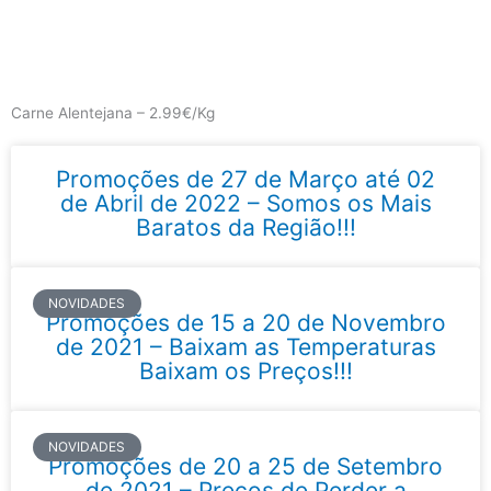
Skip
to
content
Main
Menu
Carne Alentejana – 2.99€/Kg
Promoções de 27 de Março até 02
de Abril de 2022 – Somos os Mais
Baratos da Região!!!
NOVIDADES
Promoções de 15 a 20 de Novembro
de 2021 – Baixam as Temperaturas
Baixam os Preços!!!
NOVIDADES
Promoções de 20 a 25 de Setembro
de 2021 – Preços de Perder a