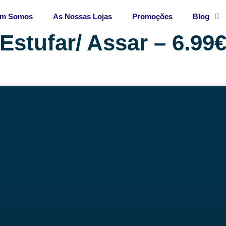
m Somos
As Nossas Lojas
Promoções
Blog
Estufar/ Assar – 6.99