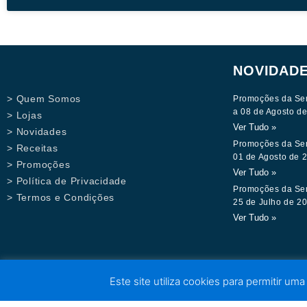
NOVIDAD
> Quem Somos
Promoções da Se
a 08 de Agosto d
> Lojas
Ver Tudo »
> Novidades
Promoções da Se
> Receitas
01 de Agosto de 
> Promoções
Ver Tudo »
> Política de Privacidade
Promoções da Se
> Termos e Condições
25 de Julho de 2
Ver Tudo »
Este site utiliza cookies para permitir uma