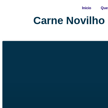
Skip
Inicio
Que
to
content
Carne Novilho 