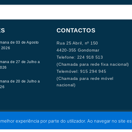
ES
CONTACTOS
mana de 03 de Agosto
Rua 25 Abril, nº 150
e 2026
4420-355 Gondomar
Telefone: 224 918 513
mana de 27 de Julho a
(Chamada para rede fixa nacional)
2026
Telemóvel: 915 294 945
(Chamada para rede móvel
mana de 20 de Julho a
nacional)
026
 melhor experiência por parte do utilizador. Ao navegar no site est