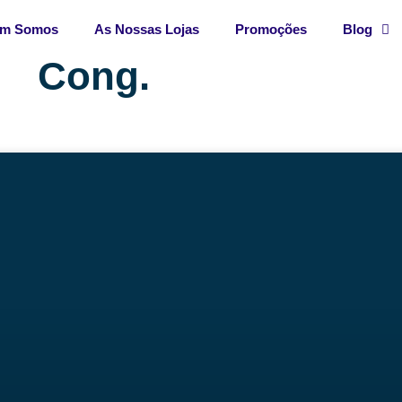
m Somos
As Nossas Lojas
Promoções
Blog
Cong.