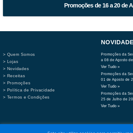
Promoções de 16 a 20 de A
NOVIDAD
> Quem Somos
Promoções da Se
a 08 de Agosto d
> Lojas
Ver Tudo »
> Novidades
Promoções da Se
> Receitas
01 de Agosto de 
> Promoções
Ver Tudo »
> Política de Privacidade
Promoções da Se
> Termos e Condições
25 de Julho de 2
Ver Tudo »