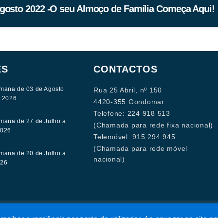
gosto 2022 -O seu Almoço de Família Começa Aqui!
ES
CONTACTOS
mana de 03 de Agosto
Rua 25 Abril, nº 150
e 2026
4420-355 Gondomar
Telefone: 224 918 513
mana de 27 de Julho a
(Chamada para rede fixa nacional)
2026
Telemóvel: 915 294 945
(Chamada para rede móvel
mana de 20 de Julho a
nacional)
026