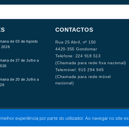
ES
CONTACTOS
mana de 03 de Agosto
Rua 25 Abril, nº 150
e 2026
4420-355 Gondomar
Telefone: 224 918 513
mana de 27 de Julho a
(Chamada para rede fixa nacional)
2026
Telemóvel: 915 294 945
(Chamada para rede móvel
mana de 20 de Julho a
nacional)
026
 melhor experiência por parte do utilizador. Ao navegar no site est