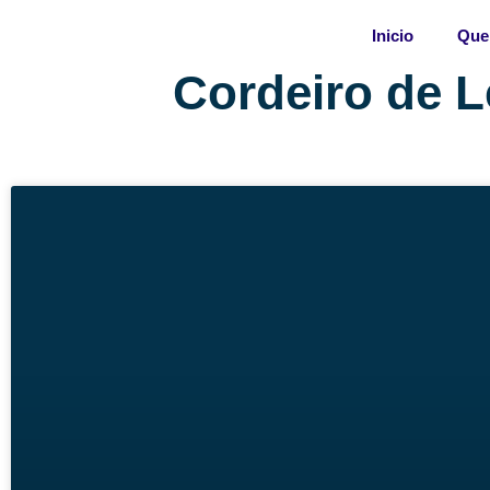
Skip
Inicio
Que
to
content
Cordeiro de L