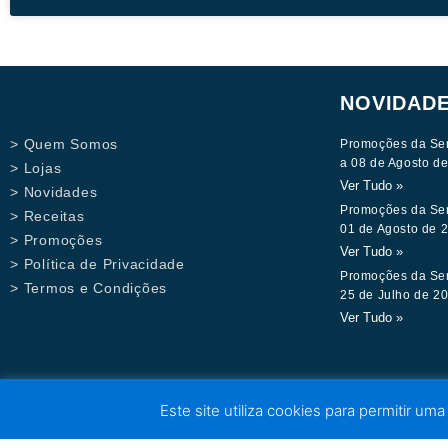
NOVIDAD
> Quem Somos
Promoções da Se
a 08 de Agosto d
> Lojas
Ver Tudo »
> Novidades
Promoções da Se
> Receitas
01 de Agosto de 
> Promoções
Ver Tudo »
> Política de Privacidade
Promoções da Se
> Termos e Condições
25 de Julho de 2
Ver Tudo »
Este site utiliza cookies para permitir uma