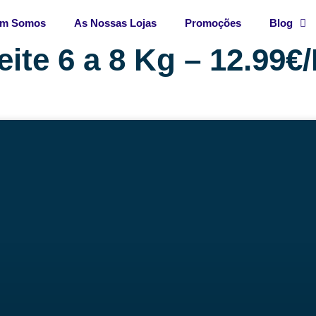
m Somos
As Nossas Lojas
Promoções
Blog
eite 6 a 8 Kg – 12.99€