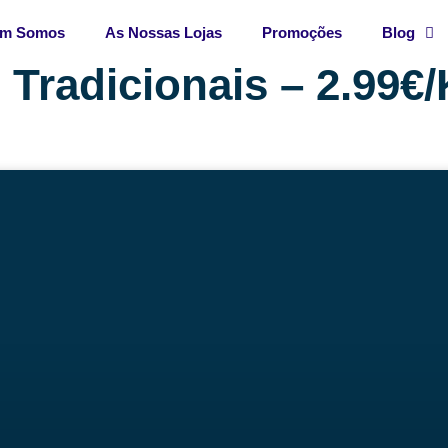
m Somos
As Nossas Lojas
Promoções
Blog
 Tradicionais – 2.99€