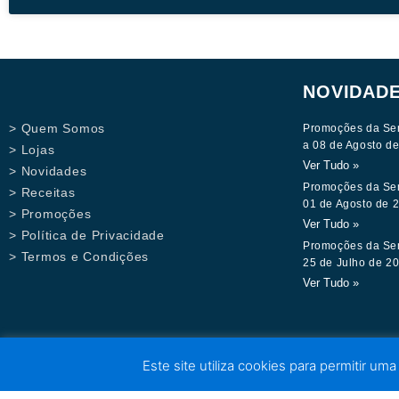
NOVIDAD
> Quem Somos
Promoções da Se
a 08 de Agosto d
> Lojas
Ver Tudo »
> Novidades
Promoções da Se
> Receitas
01 de Agosto de 
> Promoções
Ver Tudo »
> Política de Privacidade
Promoções da Se
> Termos e Condições
25 de Julho de 2
Ver Tudo »
Este site utiliza cookies para permitir uma