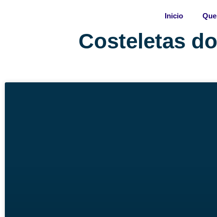
Skip
Inicio
Que
to
content
Costeletas do