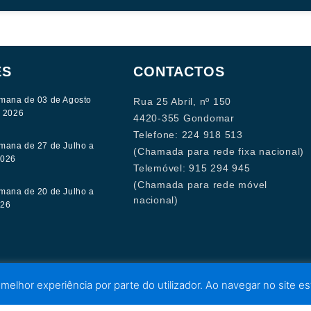
ES
CONTACTOS
mana de 03 de Agosto
Rua 25 Abril, nº 150
e 2026
4420-355 Gondomar
Telefone: 224 918 513
mana de 27 de Julho a
(Chamada para rede fixa nacional)
2026
Telemóvel: 915 294 945
(Chamada para rede móvel
mana de 20 de Julho a
nacional)
026
 melhor experiência por parte do utilizador. Ao navegar no site est