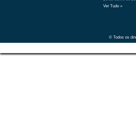
Ver Tudo »
© Todos os dir