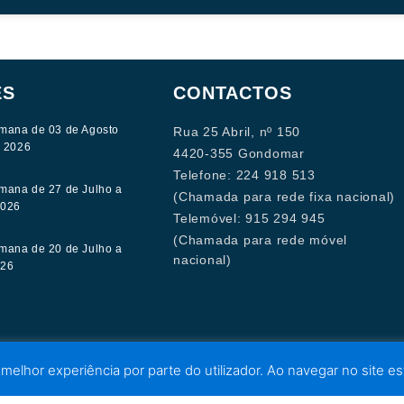
ES
CONTACTOS
mana de 03 de Agosto
Rua 25 Abril, nº 150
e 2026
4420-355 Gondomar
Telefone: 224 918 513
mana de 27 de Julho a
(Chamada para rede fixa nacional)
2026
Telemóvel: 915 294 945
(Chamada para rede móvel
mana de 20 de Julho a
nacional)
026
 melhor experiência por parte do utilizador. Ao navegar no site est