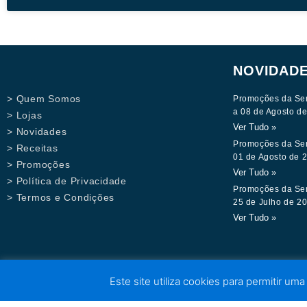
NOVIDAD
> Quem Somos
Promoções da Se
a 08 de Agosto d
> Lojas
Ver Tudo »
> Novidades
Promoções da Se
> Receitas
01 de Agosto de 
> Promoções
Ver Tudo »
> Política de Privacidade
Promoções da Se
> Termos e Condições
25 de Julho de 2
Ver Tudo »
Este site utiliza cookies para permitir uma