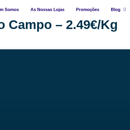
m Somos
As Nossas Lojas
Promoções
Blog
o Campo – 2.49€/Kg