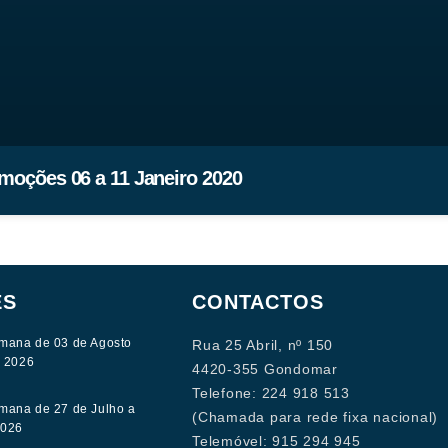
moções 06 a 11 Janeiro 2020
ES
CONTACTOS
mana de 03 de Agosto
Rua 25 Abril, nº 150
e 2026
4420-355 Gondomar
Telefone: 224 918 513
mana de 27 de Julho a
(Chamada para rede fixa nacional)
2026
Telemóvel: 915 294 945