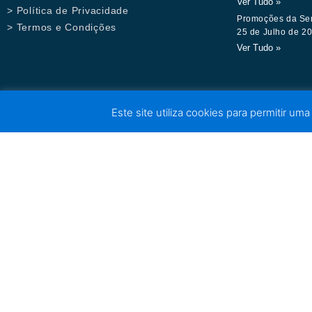
Ver Tudo »
> Política de Privacidade
Promoções da Se
> Termos e Condições
25 de Julho de 2
Ver Tudo »
Este site utiliza cookies para permitir uma