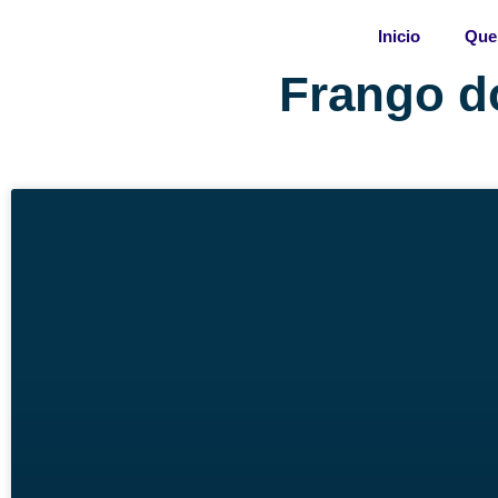
Skip
Inicio
Que
to
content
Frango d