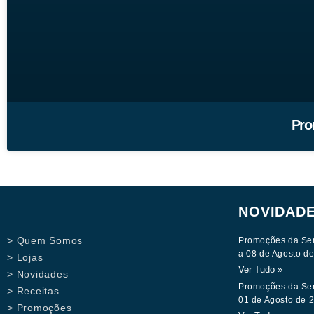
Pro
NOVIDAD
> Quem Somos
Promoções da Se
a 08 de Agosto d
> Lojas
Ver Tudo »
> Novidades
Promoções da Se
> Receitas
01 de Agosto de 
> Promoções