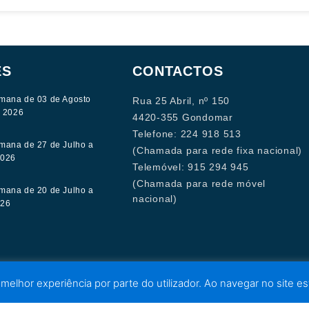
ES
CONTACTOS
mana de 03 de Agosto
Rua 25 Abril, nº 150
e 2026
4420-355 Gondomar
Telefone: 224 918 513
mana de 27 de Julho a
(Chamada para rede fixa nacional)
2026
Telemóvel: 915 294 945
(Chamada para rede móvel
mana de 20 de Julho a
nacional)
026
 melhor experiência por parte do utilizador. Ao navegar no site est