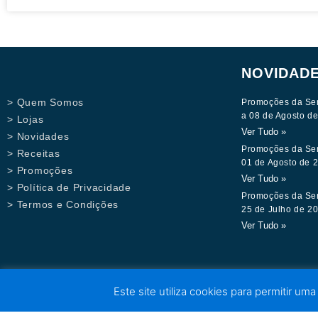
NOVIDAD
> Quem Somos
Promoções da Se
a 08 de Agosto d
> Lojas
Ver Tudo »
> Novidades
Promoções da Se
> Receitas
01 de Agosto de 
> Promoções
Ver Tudo »
> Política de Privacidade
Promoções da Se
> Termos e Condições
25 de Julho de 2
Ver Tudo »
Este site utiliza cookies para permitir uma