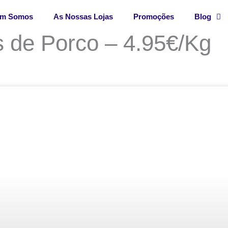
m Somos
As Nossas Lojas
Promoções
Blog
 de Porco – 4.95€/Kg