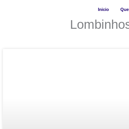
Skip
Inicio
Que
to
content
Lombinhos