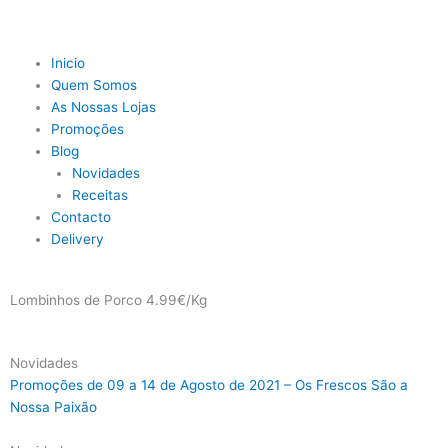
Skip
to
content
Main
Inicio
Menu
Quem Somos
As Nossas Lojas
Promoções
Blog
Novidades
Receitas
Contacto
Delivery
Lombinhos de Porco 4.99€/Kg
Novidades
Promoções de 09 a 14 de Agosto de 2021 – Os Frescos São a
Nossa Paixão