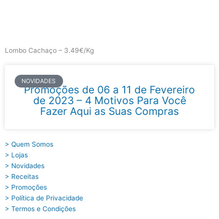
Skip
to
content
Main
Menu
Lombo Cachaço – 3.49€/Kg
NOVIDADES
Promoções de 06 a 11 de Fevereiro
de 2023 – 4 Motivos Para Você
Fazer Aqui as Suas Compras
> Quem Somos
> Lojas
> Novidades
> Receitas
> Promoções
> Política de Privacidade
> Termos e Condições