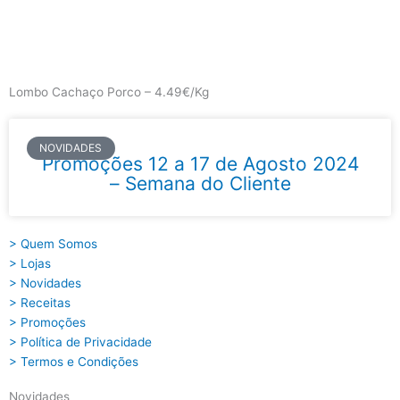
Skip
to
content
Main
Menu
Lombo Cachaço Porco – 4.49€/Kg
NOVIDADES
Promoções 12 a 17 de Agosto 2024
– Semana do Cliente
> Quem Somos
> Lojas
> Novidades
> Receitas
> Promoções
> Política de Privacidade
> Termos e Condições
Novidades