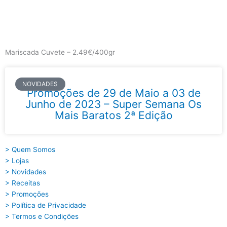
Skip
to
content
Main
Menu
Mariscada Cuvete – 2.49€/400gr
NOVIDADES
Promoções de 29 de Maio a 03 de
Junho de 2023 – Super Semana Os
Mais Baratos 2ª Edição
> Quem Somos
> Lojas
> Novidades
> Receitas
> Promoções
> Política de Privacidade
> Termos e Condições