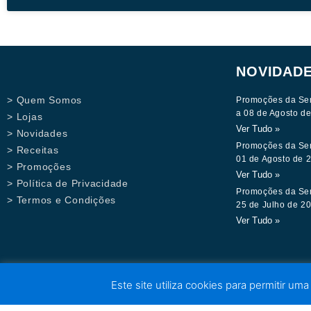
NOVIDAD
> Quem Somos
Promoções da Se
a 08 de Agosto d
> Lojas
Ver Tudo »
> Novidades
Promoções da Se
> Receitas
01 de Agosto de 
> Promoções
Ver Tudo »
> Política de Privacidade
Promoções da Se
> Termos e Condições
25 de Julho de 2
Ver Tudo »
Este site utiliza cookies para permitir uma