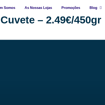
m Somos
As Nossas Lojas
Promoções
Blog
Cuvete – 2.49€/450gr