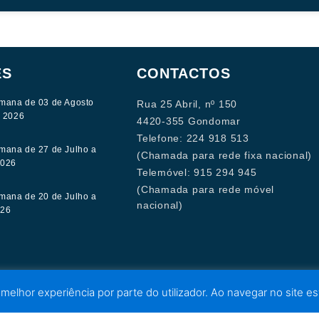
ES
CONTACTOS
mana de 03 de Agosto
Rua 25 Abril, nº 150
e 2026
4420-355 Gondomar
Telefone: 224 918 513
mana de 27 de Julho a
(Chamada para rede fixa nacional)
2026
Telemóvel: 915 294 945
(Chamada para rede móvel
mana de 20 de Julho a
nacional)
026
 melhor experiência por parte do utilizador. Ao navegar no site est