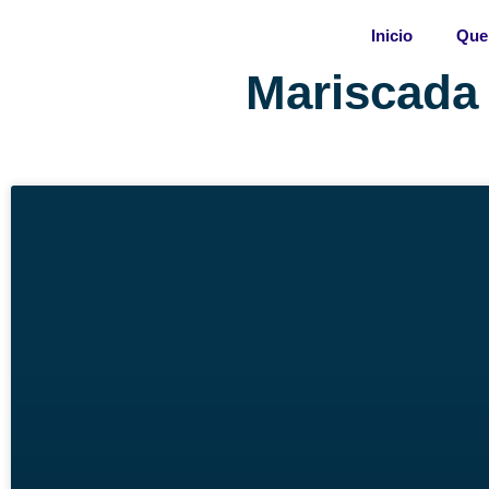
Skip
Inicio
Que
to
content
Mariscada 