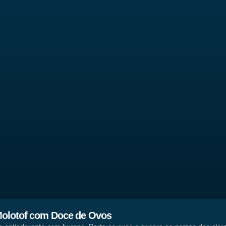
olotof com Doce de Ovos