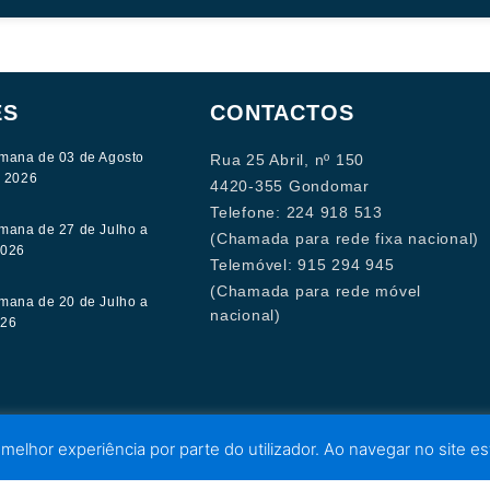
ES
CONTACTOS
mana de 03 de Agosto
Rua 25 Abril, nº 150
e 2026
4420-355 Gondomar
Telefone: 224 918 513
mana de 27 de Julho a
(Chamada para rede fixa nacional)
2026
Telemóvel: 915 294 945
(Chamada para rede móvel
mana de 20 de Julho a
nacional)
026
 melhor experiência por parte do utilizador. Ao navegar no site est