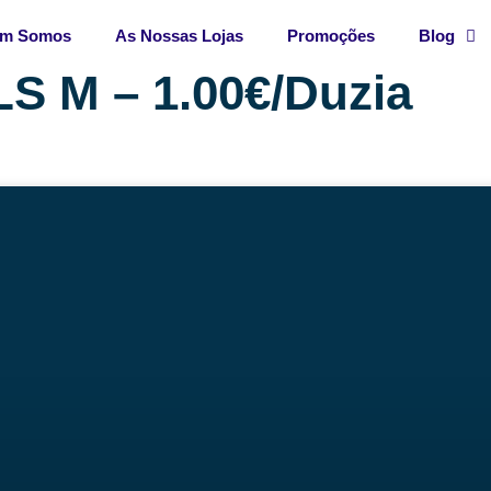
m Somos
As Nossas Lojas
Promoções
Blog
S M – 1.00€/Duzia