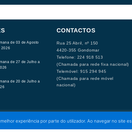
ES
CONTACTOS
mana de 03 de Agosto
Rua 25 Abril, nº 150
e 2026
4420-355 Gondomar
Telefone: 224 918 513
mana de 27 de Julho a
(Chamada para rede fixa nacional)
2026
Telemóvel: 915 294 945
(Chamada para rede móvel
mana de 20 de Julho a
nacional)
026
 melhor experiência por parte do utilizador. Ao navegar no site est