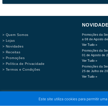
NOVIDAD
> Quem Somos
Promoções da Se
a 08 de Agosto d
> Lojas
Ver Tudo »
> Novidades
Promoções da Se
> Receitas
01 de Agosto de 
> Promoções
Ver Tudo »
> Política de Privacidade
Promoções da Se
> Termos e Condições
25 de Julho de 2
Ver Tudo »
Este site utiliza cookies para permitir uma