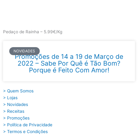
Skip
to
content
Main
Menu
Pedaço de Rainha – 5.99€/Kg
NOVIDADES
Promoções de 14 a 19 de Março de
2022 – Sabe Por Quê é Tão Bom?
Porque é Feito Com Amor!
> Quem Somos
> Lojas
> Novidades
> Receitas
> Promoções
> Política de Privacidade
> Termos e Condições