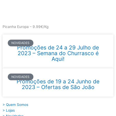
Skip
to
content
Main
Menu
Picanha Europa – 9.99€/Kg
NOVIDADES
Promoções de 24 a 29 Julho de
2023 – Semana do Churrasco é
Aqui!
NOVIDADES
Promoções de 19 a 24 Junho de
2023 – Ofertas de São João
> Quem Somos
> Lojas