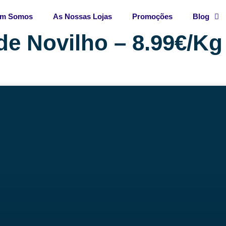
m Somos
As Nossas Lojas
Promoções
Blog
de Novilho – 8.99€/Kg