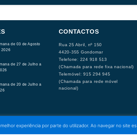
ES
CONTACTOS
mana de 03 de Agosto
Rua 25 Abril, nº 150
e 2026
4420-355 Gondomar
Telefone: 224 918 513
mana de 27 de Julho a
(Chamada para rede fixa nacional)
2026
Telemóvel: 915 294 945
(Chamada para rede móvel
mana de 20 de Julho a
nacional)
026
 melhor experiência por parte do utilizador. Ao navegar no site est