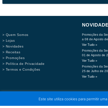
NOVIDAD
> Quem Somos
Promoções da Se
a 08 de Agosto d
> Lojas
Ver Tudo »
> Novidades
Promoções da Se
> Receitas
01 de Agosto de 
> Promoções
Ver Tudo »
> Política de Privacidade
Promoções da Se
> Termos e Condições
25 de Julho de 2
Ver Tudo »
Este site utiliza cookies para permitir uma