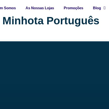
m Somos
As Nossas Lojas
Promoções
Blog
 Minhota Português