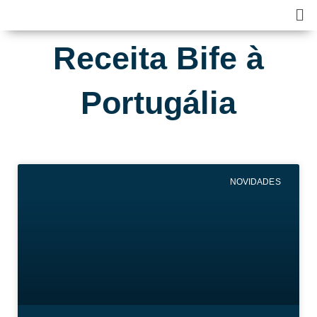
Skip
Ma
to
Me
content
Receita Bife à
Portugália
NOVIDADES