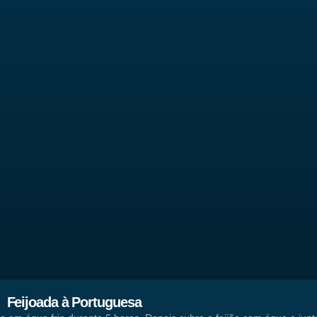
Feijoada à Portuguesa