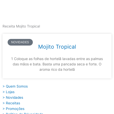
Skip
to
content
Main
Menu
Receita Mojito Tropical
NOVIDADES
Mojito Tropical
1 Coloque as folhas de hortelã lavadas entre as palmas
das mãos e bata. Basta uma pancada seca e forte. O
aroma rico da hortelã
> Quem Somos
> Lojas
> Novidades
> Receitas
> Promoções