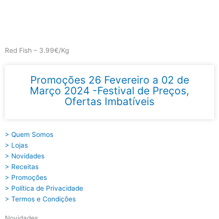
Skip
to
content
Main
Menu
Red Fish – 3.99€/Kg
Promoções 26 Fevereiro a 02 de
Março 2024 -Festival de Preços,
Ofertas Imbatíveis
> Quem Somos
> Lojas
> Novidades
> Receitas
> Promoções
> Política de Privacidade
> Termos e Condições
Novidades