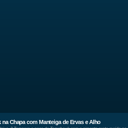
 na Chapa com Manteiga de Ervas e Alho