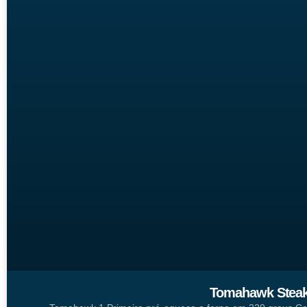
Tomahawk Steak