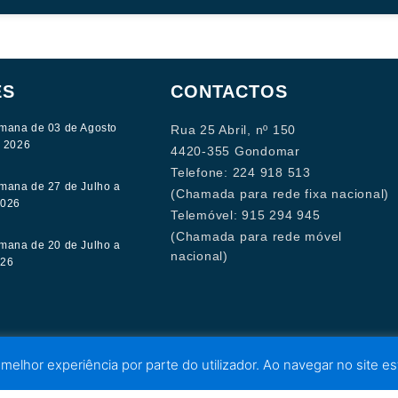
ES
CONTACTOS
mana de 03 de Agosto
Rua 25 Abril, nº 150
e 2026
4420-355 Gondomar
Telefone: 224 918 513
mana de 27 de Julho a
(Chamada para rede fixa nacional)
2026
Telemóvel: 915 294 945
(Chamada para rede móvel
mana de 20 de Julho a
nacional)
026
 melhor experiência por parte do utilizador. Ao navegar no site est