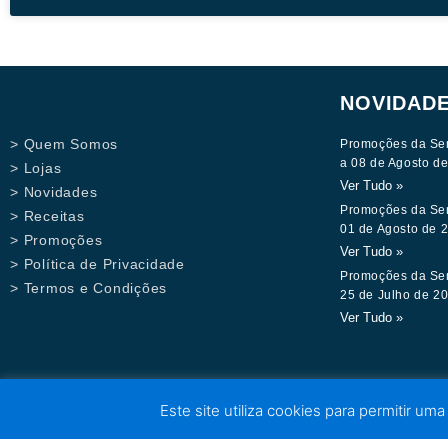
NOVIDAD
> Quem Somos
Promoções da Se
a 08 de Agosto d
> Lojas
Ver Tudo »
> Novidades
Promoções da Se
> Receitas
01 de Agosto de 
> Promoções
Ver Tudo »
> Política de Privacidade
Promoções da Se
> Termos e Condições
25 de Julho de 2
Ver Tudo »
Este site utiliza cookies para permitir uma