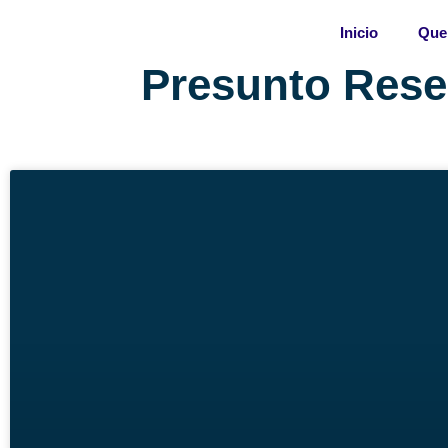
Skip
Inicio
Que
to
content
Presunto Reser