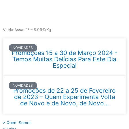
Skip
to
content
Main
Menu
Vitela Assar 1ª – 8.99€/Kg
NOVIDADES
Promoções 15 a 30 de Março 2024 -
Temos Muitas Delícias Para Este Dia
Especial
NOVIDADES
Promoções de 22 a 25 de Fevereiro
de 2023 – Quem Experimenta Volta
de Novo e de Novo, de Novo…
> Quem Somos